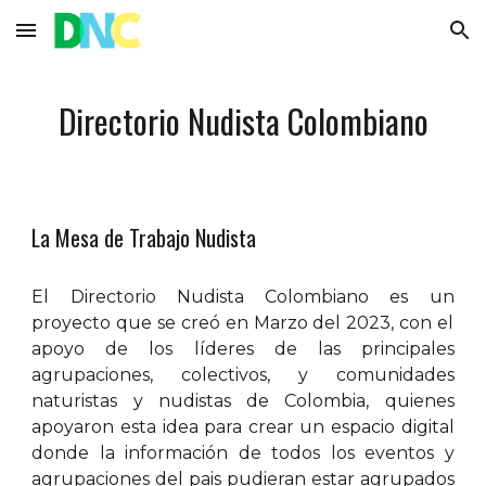
Skip to main content
Skip to navigation
Directorio Nudista Colombiano
La Mesa de Trabajo Nudista
El Directorio Nudista Colombiano
es un
proyecto
que se creó en Marzo del 2023, con el
apoyo de los líderes de las principales
agrupaciones, colectivos, y comunidades
naturistas y nudistas de Colombia, quienes
apoyaron esta idea
para crear un espacio di
g
ital
donde la inform
ación de todos los eventos y
agrupaciones del pais pudieran estar agrupados