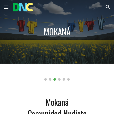
Skip to main content
Skip to navigation
MOKANÁ
Mokaná
Comunidad Nudista