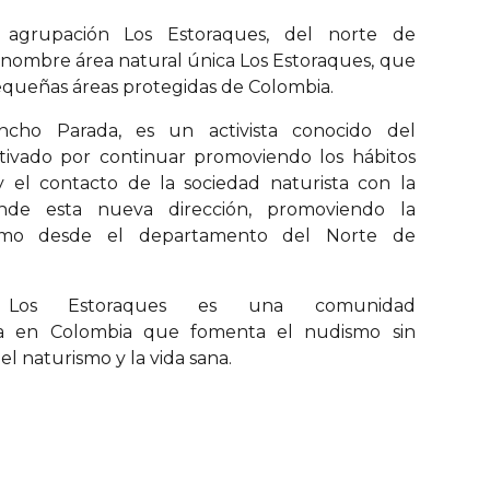
 agrupación Los Estoraques, del norte de
nombre área natural única Los Estoraques, que
equeñas áreas protegidas de Colombia.
cho Parada, es un activista conocido del
ivado por continuar promoviendo los hábitos
y el contacto de la sociedad naturista con la
nde esta nueva dirección, promoviendo la
smo desde el departamento del Norte de
Los Estoraques es una comunidad
a en Colombia que fomenta el nudismo sin
el naturismo y la vida sana.