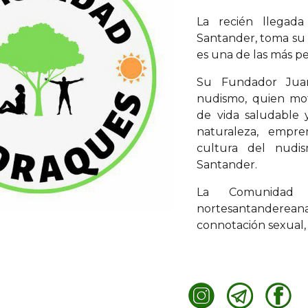
La recién llegada
Santander, toma su 
es una de las más p
Su Fundador Juan
nudismo, quien mot
de vida saludable 
naturaleza, empre
cultura del nudi
Santander.
La Comunidad 
nortesantanderean
connotación sexual, 