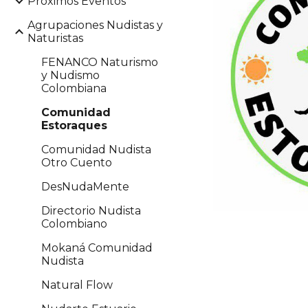
Próximos Eventos
Agrupaciones Nudistas y
Naturistas
FENANCO Naturismo
y Nudismo
Colombiana
Comunidad
Estoraques
Comunidad Nudista
Otro Cuento
DesNudaMente
Directorio Nudista
Colombiano
Mokaná Comunidad
Nudista
Natural Flow