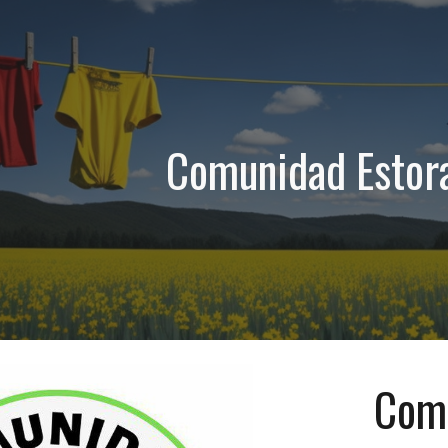
ip to main content
Skip to navigat
Comunidad Estor
Comu